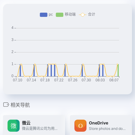
相关导航
微云
OneDrive
微云是腾讯公司为用户精心打造的一项智能云服务
Store photos and docs online. Access them from any PC, Mac or phone. Create and work together on Word, Excel or PowerPoint documents.