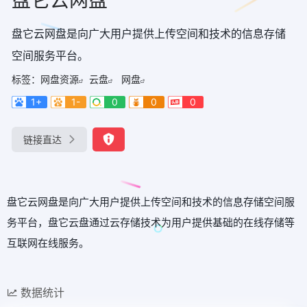
盘它云网盘是向广大用户提供上传空间和技术的信息存储
空间服务平台。
标签：
网盘资源
云盘
网盘
1+
1-
0
0
0
链接直达
盘它云网盘是向广大用户提供上传空间和技术的信息存储空间服
务平台，盘它云盘通过云存储技术为用户提供基础的在线存储等
互联网在线服务。
数据统计