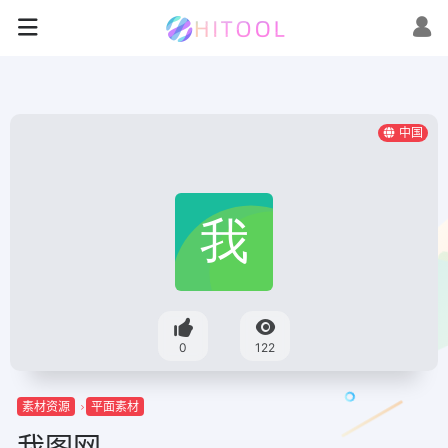
中国
0
122
素材资源
平面素材
我图网