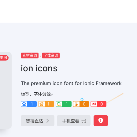
素材资源
字体资源
美国
ion icons
The premium icon font for Ionic Framework
标签：
字体资源
1
1-
1
0
0
链接直达
手机查看