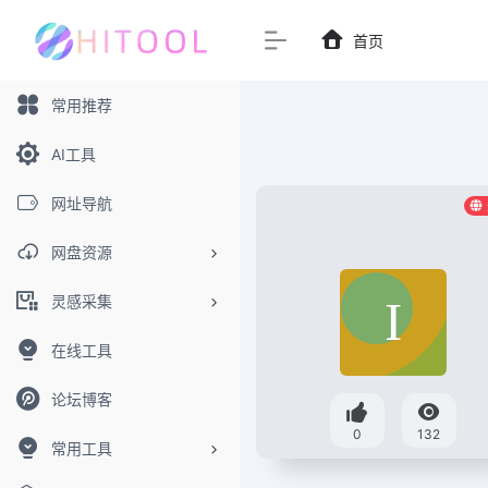
首页
常用推荐
AI工具
网址导航
网盘资源
灵感采集
在线工具
论坛博客
0
132
常用工具