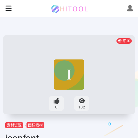
中国
0
132
素材资源
图标素材
iconfont