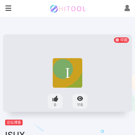
中国
0
115
论坛博客
ISUX