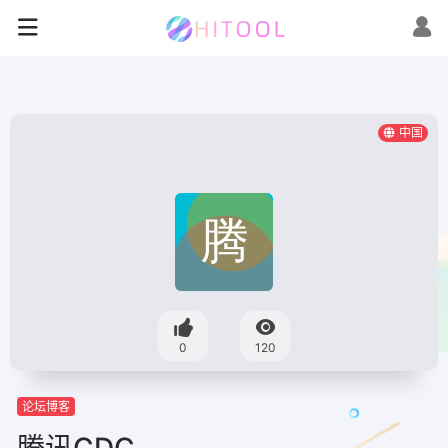
中国
0
120
论坛博客
腾讯CDC