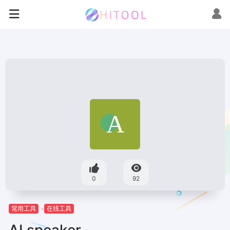
0
92
常用工具
在线工具
AI speaker