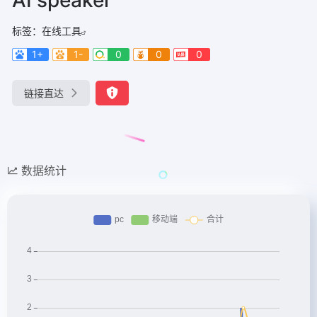
标签：
在线工具
1+
1-
0
0
0
链接直达
数据统计