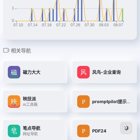
相关导航
磁力大大
风鸟-企业查询
映技派
promptpilot提示词
AI工具箱
笔点导航
PDF24
网址导航