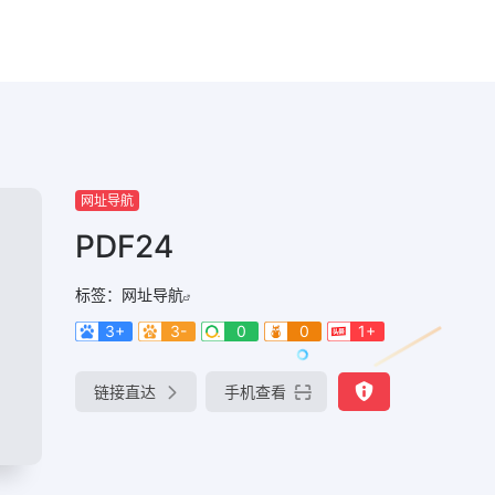
网址导航
PDF24
标签：
网址导航
3+
3-
0
0
1+
链接直达
手机查看