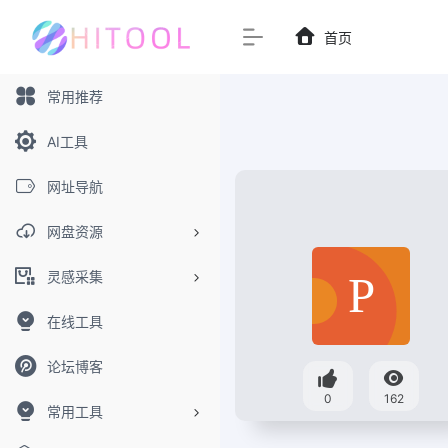
首页
常用推荐
AI工具
网址导航
网盘资源
灵感采集
在线工具
论坛博客
0
162
常用工具