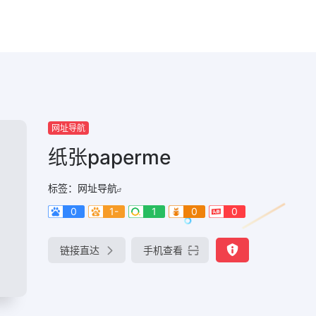
网址导航
纸张paperme
标签：
网址导航
0
1-
1
0
0
链接直达
手机查看