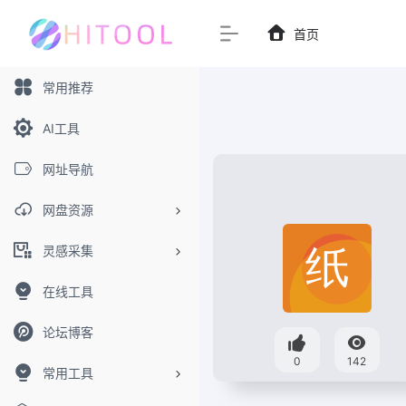
首页
常用推荐
AI工具
网址导航
网盘资源
灵感采集
在线工具
论坛博客
0
142
常用工具