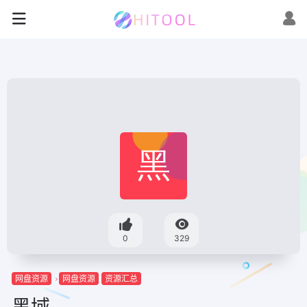
0
329
网盘资源
网盘资源
资源汇总
黑域