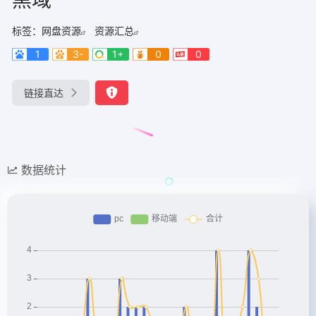
标签：
网盘资源
资源汇总
1
3-
1+
0
0
链接直达
数据统计