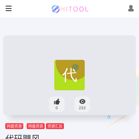
0
232
网盘资源
网盘资源
资源汇总
代码飓风