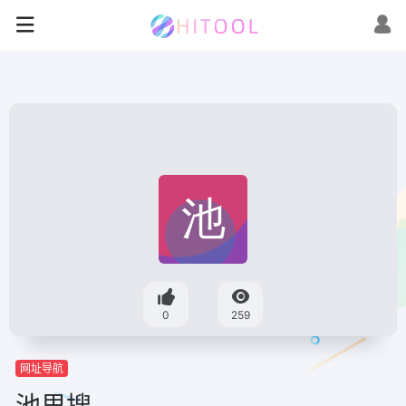
0
259
网址导航
池里搜