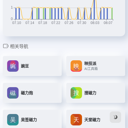
相关导航
映技派
豌豆
AI工具箱
磁力炮
搜磁力
吴签磁力
天堂磁力