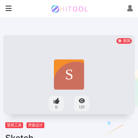
美国
0
121
常用工具
界面设计
Sketch