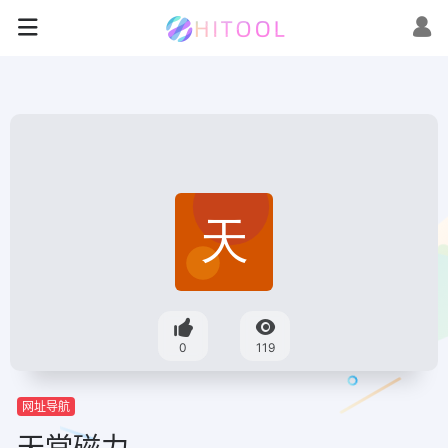
0
119
网址导航
天堂磁力