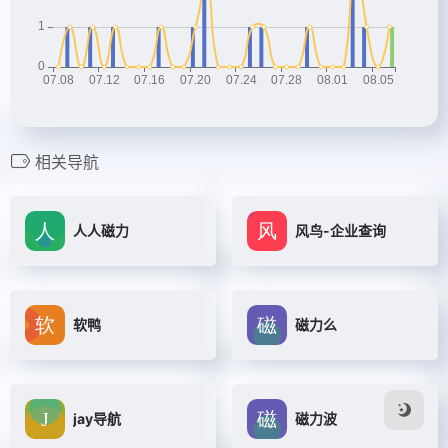
相关导航
人人磁力
风鸟-企业查询
软鸭
磁力么
jay导航
磁力波