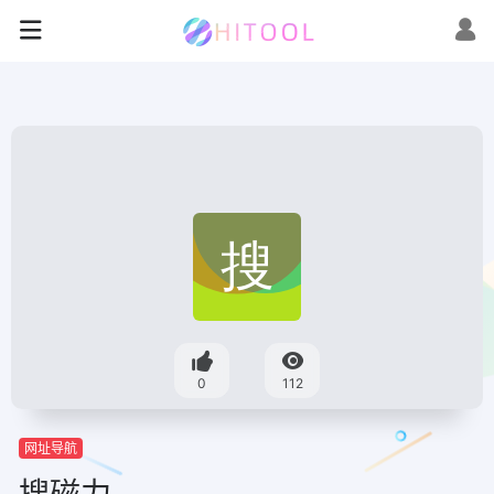
0
112
网址导航
搜磁力