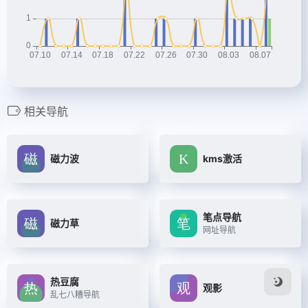
相关导航
磁力波
kms激活
笔点导航
磁力草
网址导航
热豆腐
观影
乱七八糟导航