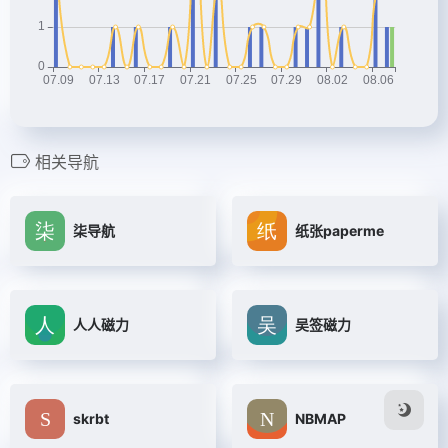
相关导航
柒导航
纸张paperme
人人磁力
吴签磁力
skrbt
NBMAP