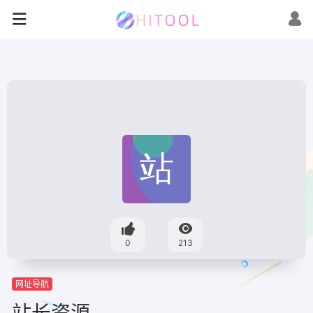
0
213
网址导航
站长资源