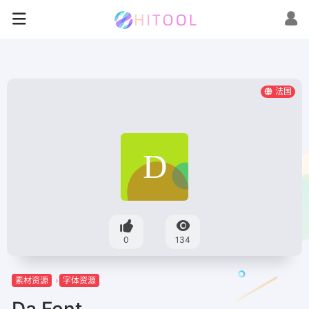
法国
0
134
素材资源
字体资源
Da Font