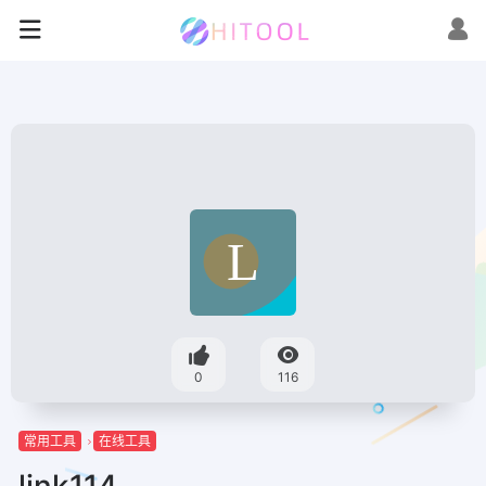
0
116
常用工具
在线工具
link114