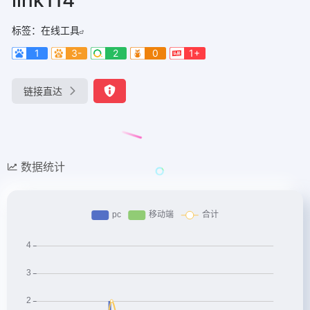
标签：
在线工具
1
3-
2
0
1+
链接直达
数据统计