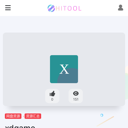
0
151
网盘资源
资源汇总
xdgame