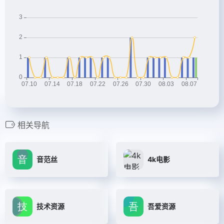
相关导航
音范丝
4k电影
技术资源
吾爱资源