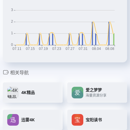
相关导航
爱之梦梦
4K精品
海量资源分享
迅雷4K
宝阳读书