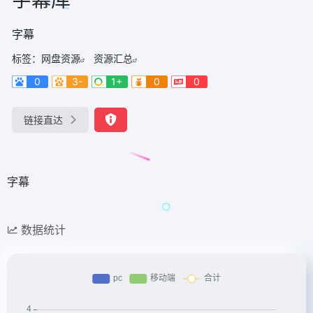
字幕
标签：
网盘资源
资源汇总
0
3-
1+
0
0
链接直达
字幕
数据统计