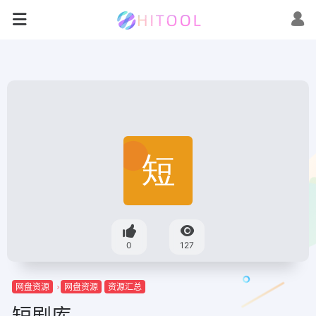
0
127
网盘资源
网盘资源
资源汇总
短剧库